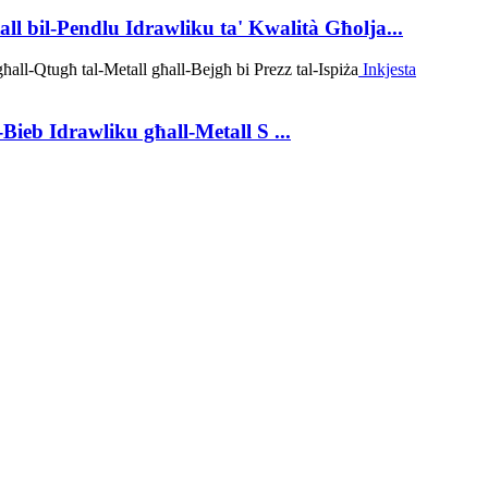
ll bil-Pendlu Idrawliku ta' Kwalità Għolja...
Inkjesta
ieb Idrawliku għall-Metall S ...