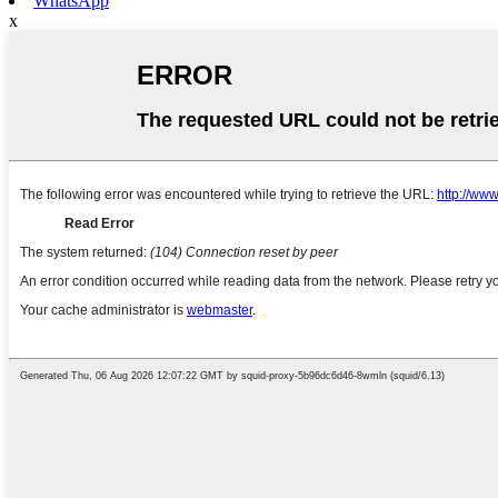
WhatsApp
x