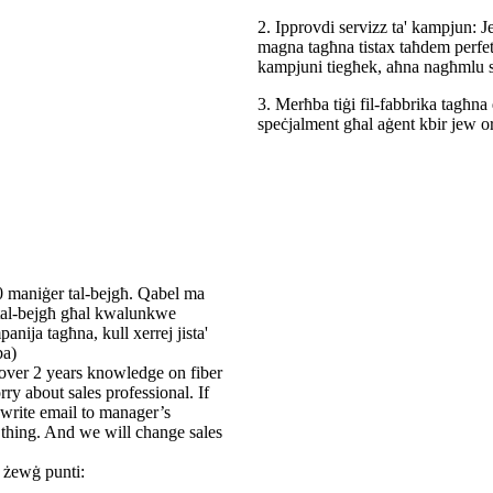
2. Ipprovdi servizz ta' kampjun: Je
magna tagħna tistax taħdem perfett
kampjuni tiegħek, aħna nagħmlu s
3. Merħba tiġi fil-fabbrika tagħna
speċjalment għal aġent kbir jew or
 maniġer tal-bejgħ. Qabel ma
r tal-bejgħ għal kwalunkwe
anija tagħna, kull xerrej jista'
ba)
 over 2 years knowledge on fiber
ry about sales professional. If
 write email to manager’s
 thing. And we will change sales
i żewġ punti: