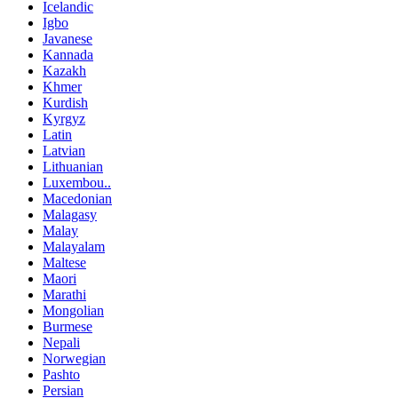
Icelandic
Igbo
Javanese
Kannada
Kazakh
Khmer
Kurdish
Kyrgyz
Latin
Latvian
Lithuanian
Luxembou..
Macedonian
Malagasy
Malay
Malayalam
Maltese
Maori
Marathi
Mongolian
Burmese
Nepali
Norwegian
Pashto
Persian