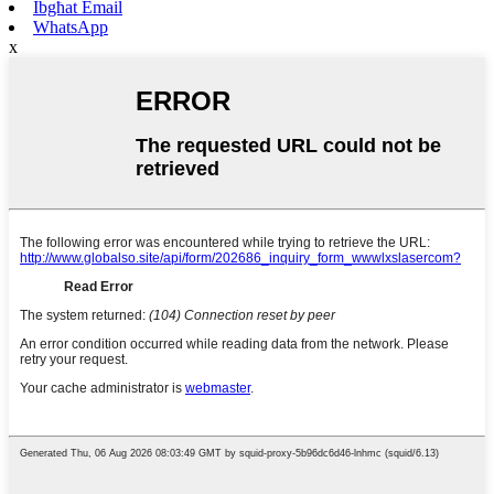
Ibgħat Email
WhatsApp
x