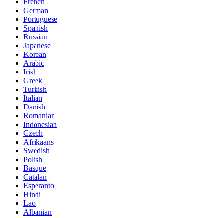
French
German
Portuguese
Spanish
Russian
Japanese
Korean
Arabic
Irish
Greek
Turkish
Italian
Danish
Romanian
Indonesian
Czech
Afrikaans
Swedish
Polish
Basque
Catalan
Esperanto
Hindi
Lao
Albanian