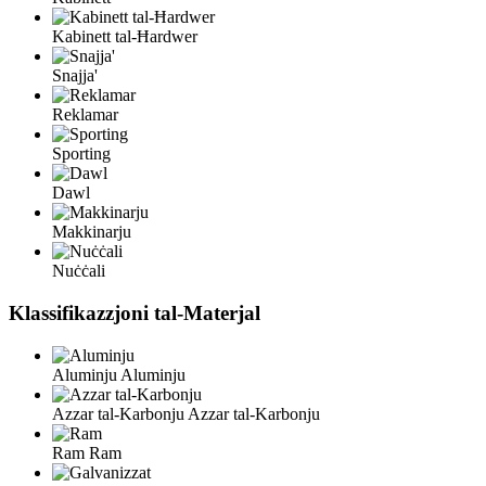
Kabinett tal-Ħardwer
Snajja'
Reklamar
Sporting
Dawl
Makkinarju
Nuċċali
Klassifikazzjoni tal-Materjal
Aluminju
Aluminju
Azzar tal-Karbonju
Azzar tal-Karbonju
Ram
Ram