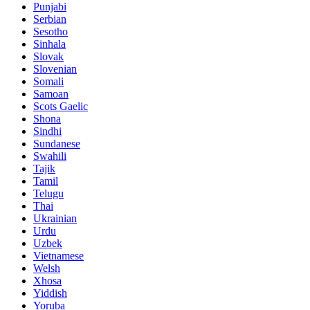
Punjabi
Serbian
Sesotho
Sinhala
Slovak
Slovenian
Somali
Samoan
Scots Gaelic
Shona
Sindhi
Sundanese
Swahili
Tajik
Tamil
Telugu
Thai
Ukrainian
Urdu
Uzbek
Vietnamese
Welsh
Xhosa
Yiddish
Yoruba