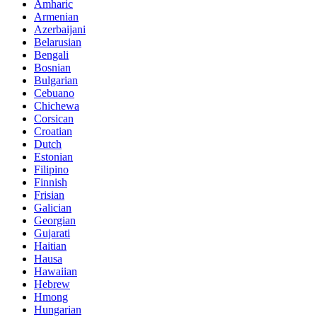
Amharic
Armenian
Azerbaijani
Belarusian
Bengali
Bosnian
Bulgarian
Cebuano
Chichewa
Corsican
Croatian
Dutch
Estonian
Filipino
Finnish
Frisian
Galician
Georgian
Gujarati
Haitian
Hausa
Hawaiian
Hebrew
Hmong
Hungarian